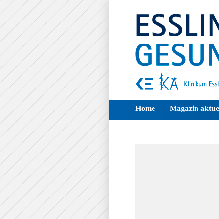
Home
Magazin aktue