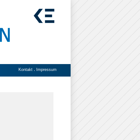
.
Kontakt
Impressum