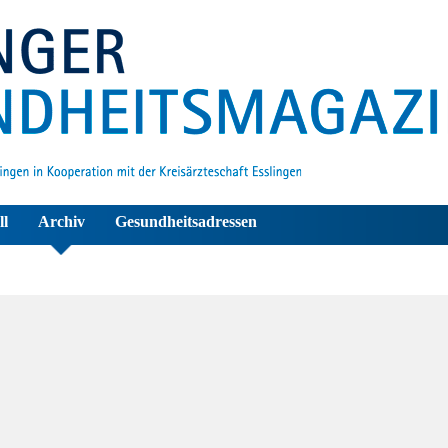
ll
Archiv
Gesundheitsadressen