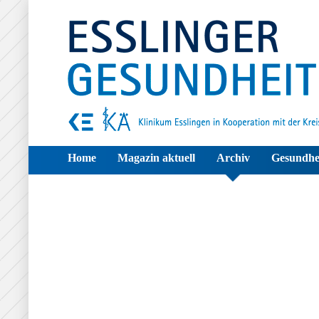
Home
Magazin aktuell
Archiv
Gesundhe