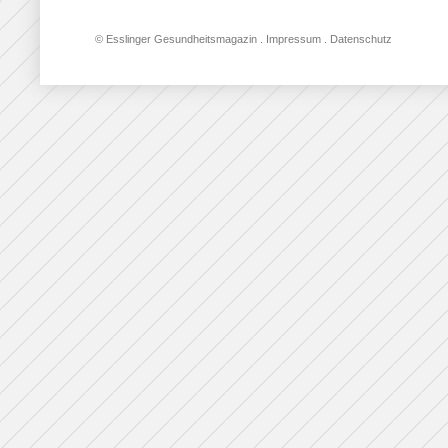
© Esslinger Gesundheitsmagazin
.
Impressum
.
Datenschutz